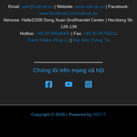
Email:
sale@cukcuk.eu
| Website:
www.cukcuk.eu
| Facebook:
www.facebook.com/cukcuk.eu
Adresse: Halle2/208 Dong Xuan Großhandel Center | Herzberg Str.
128-139
Hotline:
+49 30 89568366
| Fax:
+49 30 89750211
Trách Nhiệm Pháp Lý
|
Bảo Mật Thông Tin
Chúng tôi trên mạng xã hội
Copyright © 2026 | Powered by
360°IT