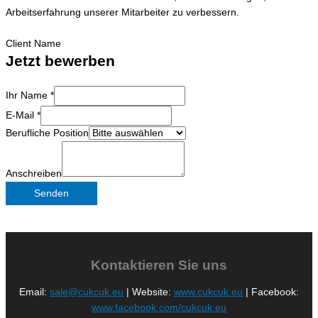
Arbeitserfahrung unserer Mitarbeiter zu verbessern.
Client Name
Jetzt bewerben
Ihr Name
*
E-Mail
*
Berufliche Position
Anschreiben
Senden
Kontaktieren Sie uns
Email:
sale@cukcuk.eu
| Website:
www.cukcuk.eu
| Facebook:
www.facebook.com/cukcuk.eu