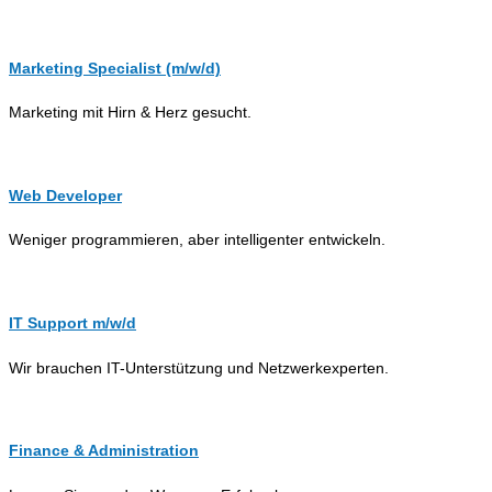
Marketing Specialist (m/w/d)
Marketing mit Hirn & Herz gesucht.
Web Developer
Weniger programmieren, aber intelligenter entwickeln.
IT Support m/w/d
Wir brauchen IT-Unterstützung und Netzwerkexperten.
Finance & Administration