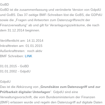
GoBD
GoBD ist die zusammenfassung und verönderte Version von GdpdU
und GoBS. Das 37-seitige BMF-Schreiben löst die GoBS, die GDPdU
sowie die „Fragen und Antworten zum Datenzugriffsrecht der
Finanzverwaltung“ ab und gilt für Veranlagungszeiträume, die nach
dem 31.12.2014 beginnen.
Veröffentlicht am: 14.11.2014
Inkrafttreten am: 01.01.2015
Außerkrafttreten: noch aktiv
BMF Schreiben:
LINK
01.01.2015 - GoBD
01.01.2002 - GdpdU
GdpdU
Das ist die Abkürzung von „
Grundsätze zum Datenzugriff und zur
Prüfbarkeit digitaler Unterlagen
“. GdpdU sind eine
Verwaltungsvorschrift, die vom Bundesministerium der Finanzen
(BMF) erlassen wurde und regeln den Datenzugriff auf digitale Daten