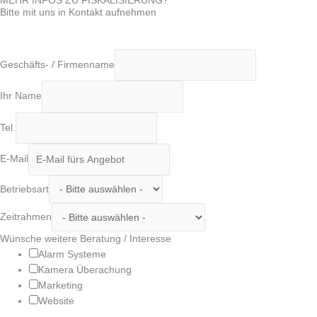
MEHR INFOS ZU FISKALISIERUNG?
Bitte mit uns in Kontakt aufnehmen
Geschäfts- / Firmenname
Ihr Name
Tel.
E-Mail
Betriebsart
Zeitrahmen
Wünsche weitere Beratung / Interesse
Alarm Systeme
Kamera Überachung
Marketing
Website