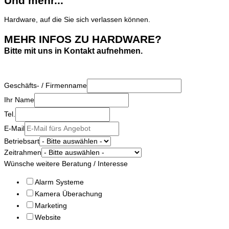
Und mehr...
Hardware, auf die Sie sich verlassen können.
MEHR INFOS ZU HARDWARE?
Bitte mit uns in Kontakt aufnehmen.
Geschäfts- / Firmenname
Ihr Name
Tel.
E-Mail
Betriebsart
Zeitrahmen
Wünsche weitere Beratung / Interesse
Alarm Systeme
Kamera Überachung
Marketing
Website