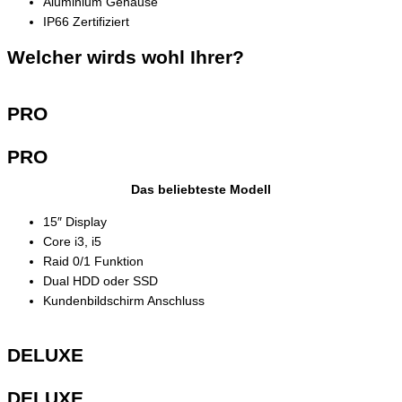
Aluminium Gehäuse
IP66 Zertifiziert
Welcher wirds wohl Ihrer?
PRO
PRO
Das beliebteste Modell
15″ Display
Core i3, i5
Raid 0/1 Funktion
Dual HDD oder SSD
Kundenbildschirm Anschluss
DELUXE
DELUXE