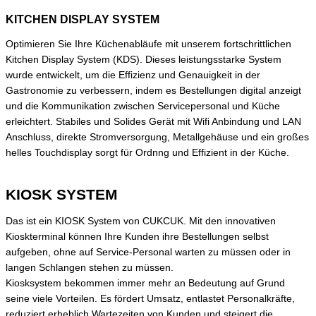
KITCHEN DISPLAY SYSTEM
Optimieren Sie Ihre Küchenabläufe mit unserem fortschrittlichen
Kitchen Display System (KDS). Dieses leistungsstarke System
wurde entwickelt, um die Effizienz und Genauigkeit in der
Gastronomie zu verbessern, indem es Bestellungen digital anzeigt
und die Kommunikation zwischen Servicepersonal und Küche
erleichtert. Stabiles und Solides Gerät mit Wifi Anbindung und LAN
Anschluss, direkte Stromversorgung, Metallgehäuse und ein großes
helles Touchdisplay sorgt für Ordnng und Effizient in der Küche.
KIOSK SYSTEM
Das ist ein KIOSK System von CUKCUK. Mit den innovativen
Kioskterminal können Ihre Kunden ihre Bestellungen selbst
aufgeben, ohne auf Service-Personal warten zu müssen oder in
langen Schlangen stehen zu müssen.
Kiosksystem bekommen immer mehr an Bedeutung auf Grund
seine viele Vorteilen. Es fördert Umsatz, entlastet Personalkräfte,
reduziert erheblich Wartezeiten von Kunden und steigert die